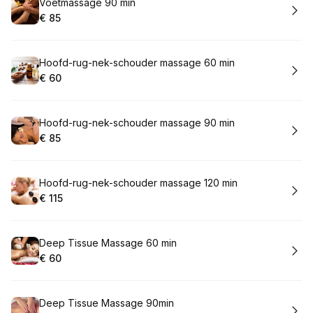
Boek
Voetmassage 90 min
€ 85
.
Prijs:
:
Boek
Hoofd-rug-nek-schouder massage 60 min
€ 60
.
Prijs:
:
Boek
Hoofd-rug-nek-schouder massage 90 min
€ 85
.
Prijs:
:
Boek
Hoofd-rug-nek-schouder massage 120 min
€ 115
.
Prijs:
:
Boek
Deep Tissue Massage 60 min
€ 60
.
Prijs:
:
Boek
Deep Tissue Massage 90min