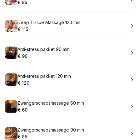
€ 85
.
Prijs:
:
Boek
Deep Tissue Massage 120 min
€ 115
.
Prijs:
:
Boek
Anti-stress pakket 90 min
€ 90
.
Prijs:
:
Boek
Anti-stress pakket 120 min
€ 120
.
Prijs:
:
Boek
Zwangerschapsmassage 60 min
€ 60
.
Prijs:
:
Boek
Zwangerschapsmassage 90 min
€ 85