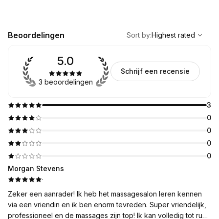
,
Highest rated
Sort
Beoordelingen
Sort by
:
Highest rated
5.0
Schrijf een recensie
3 beoordelingen
3
0
0
0
0
Morgan Stevens
·
Zeker een aanrader! Ik heb het massagesalon leren kennen
via een vriendin en ik ben enorm tevreden. Super vriendelijk,
professioneel en de massages zijn top! Ik kan volledig tot rust