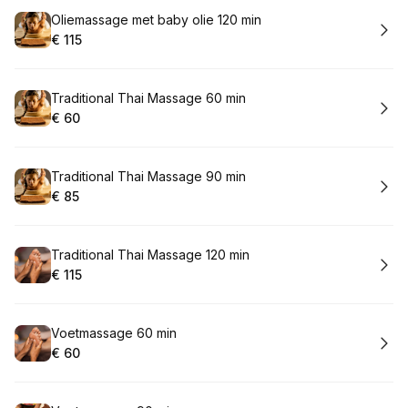
Boek
Oliemassage met baby olie 120 min
€ 115
.
Prijs:
:
Boek
Traditional Thai Massage 60 min
€ 60
.
Prijs:
:
Boek
Traditional Thai Massage 90 min
€ 85
.
Prijs:
:
Boek
Traditional Thai Massage 120 min
€ 115
.
Prijs:
:
Boek
Voetmassage 60 min
€ 60
.
Prijs:
: